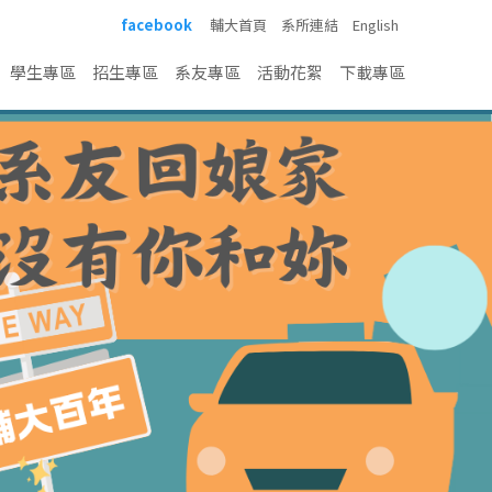
facebook
輔大首頁
系所連結
English
學生專區
招生專區
系友專區
活動花絮
下載專區