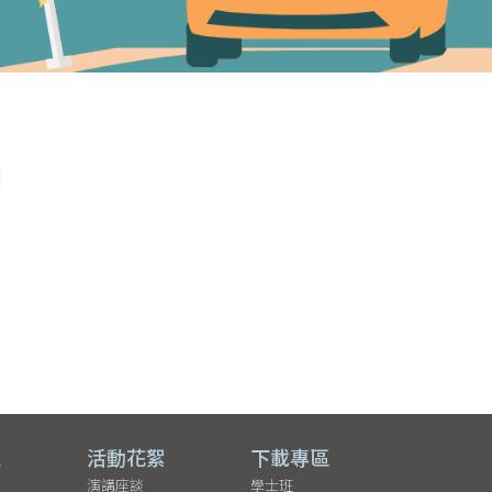
用
區
活動花絮
下載專區
演講座談
學士班