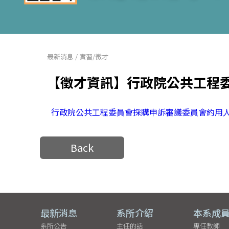
最新消息
/
實習/徵才
【徵才資訊】行政院公共工程
行政院公共工程委員會採購申訴審議委員會約用
Back
最新消息
系所介紹
本系成
系所公告
主任的話
專任教師