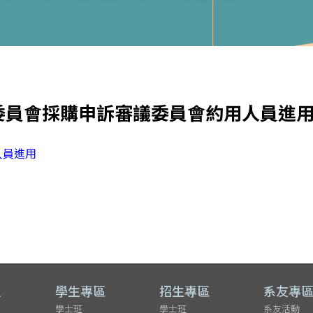
委員會採購申訴審議委員會約用人員進
人員進用
員
學生專區
招生專區
系友專
學士班
學士班
系友活動