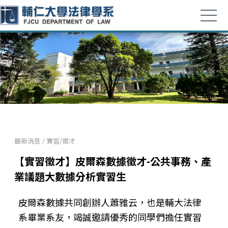
最新消息
/
實習/徵才
【實習徵才】皮爾森數據徵才-公共事務、產
業議題大數據分析實習生
皮爾森數據共同創辦人蕭雅云，也是輔大法律
系畢業系友，竭誠邀請優秀的同學們擔任實習