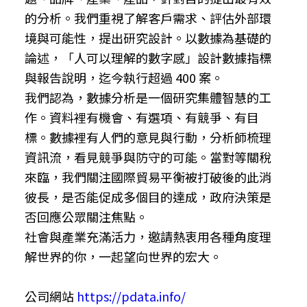
的分析。我們重視了解客戶需求、評估外部環
境與可能性，提出研究設計。以數據為基礎的
論述，「人可以理解的數字感」設計數據指標
與報告說明，迄今執行超過 400 案。
我們認為，數據分析是一個研究集體智慧的工
作。資料裡有機會、有選項、有競爭、有目
標。數據裡有人們的意見與行動，分析師梳理
資訊流，看見競爭與防守的可能。當對等關稅
來臨，我們關注國際貿易平衡被打破後的此消
彼長，是否能促成多個目的達成，政府決策是
否回應公眾關注焦點。
社會與產業充滿活力，邀請熱衷用各種角度理
解世界的你，一起望向世界的宏大。
公司網站
https://pdata.info/