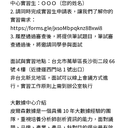
中心實習生：ＯＯＯ（您的姓名）
2. 請同時完成實習生申請表，讓我們了解你的
實習需求：
https://forms.gle/jxsoMbpqknz8Bxwi8
3. 履歷通過審查後，將提供筆試題目，筆試審
查通過後，將邀請同學參與面試
面試與實習地點：台北市萬華區長沙街二段 66
號 4 樓（近捷運西門站 1 號出口）
非台北新北地區，面試可以線上會議方式進
行。實習工作原則上需到辦公室執行
大數據中心介紹
皮爾森數據是一個具備 10 年大數據經驗的團
隊，重視培養分析師剖析資訊的能力，面對議
題、品牌、產業、產品，針對目的提出最有效