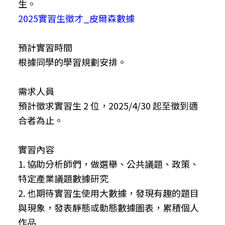
生。
2025實習生徵才_皮爾森數據
預計實習時間
根據同學的學習規劃安排。
需求人員
預計徵求實習生 2 位，2025/4/30 起至徵到適
合者為止。
實習內容
1. 協助分析師們，做選舉、公共議題、政策、
特定產業議題數據研究
2. 也期待實習生使用大數據，發現有趣的題目
與現象，發表靜態或動態數據圖表，累積個人
作品