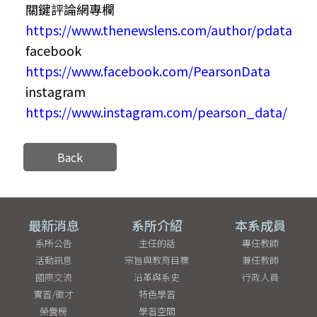
關鍵評論網專欄
https://www.thenewslens.com/author/pdata
facebook
https://www.facebook.com/PearsonData
instagram
https://www.instagram.com/pearson_data/
Back
最新消息
系所介紹
本系成員
系所公告
主任的話
專任教師
活動訊息
宗旨與教育目標
兼任教師
國際交流
沿革與系史
行政人員
實習/徵才
特色學習
榮譽榜
學習空間