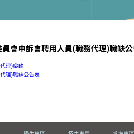
員會申訴會聘用人員(職務代理)職缺公
代理)職缺
代理)職缺公告表
員
學生專區
招生專區
系友專