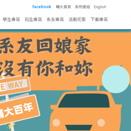
facebook
輔大首頁
系所連結
English
學生專區
招生專區
系友專區
活動花絮
下載專區