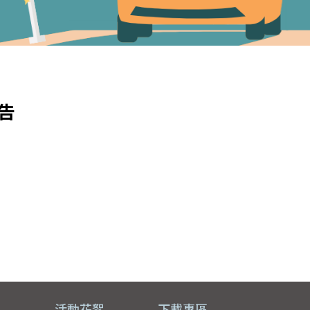
告
區
活動花絮
下載專區