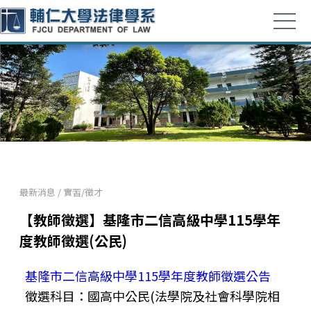
最新消息
/
實習/徵才
【教師徵選】基隆市二信高級中學115學年
度教師徵選(公民)
基隆市二信高級中學115學年度教師徵選公告
徵選科目：國高中公民(法學院及社會科學院相