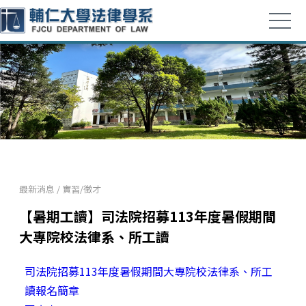
最新消息
/
實習/徵才
【暑期工讀】司法院招募113年度暑假期間
大專院校法律系、所工讀
司法院招募113年度暑假期間大專院校法律系、所工
讀報名簡章