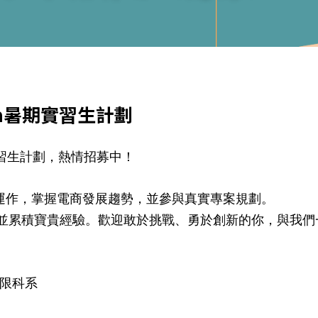
nda暑期實習生計劃
 暑期實習生計劃，熱情招募中！
驗職場運作，掌握電商發展趨勢，並參與真實專案規劃。
並累積寶貴經驗。歡迎敢於挑戰、勇於創新的你，與我們
不限科系