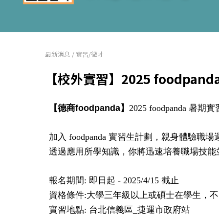
最新消息
/
實習/徵才
【校外實習】2025 foodpa
【德商foodpanda】
2025 foodpanda
加入 foodpanda 實習生計劃，親身體
透過應用所學知識，你將迅速培養職場技能
報名期間: 即日起 - 2025/4/15 截止
資格條件:大學三年級以上或碩士在學生，
實習地點: 台北信義區_捷運市政府站