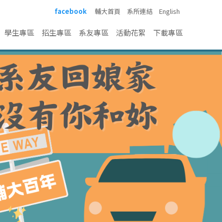
facebook
輔大首頁
系所連結
English
學生專區
招生專區
系友專區
活動花絮
下載專區