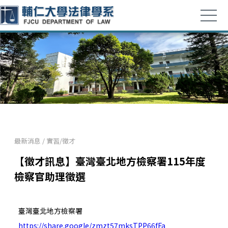
最新消息
/
實習/徵才
【徵才訊息】臺灣臺北地方檢察署115年度
檢察官助理徵選
臺灣臺北地方檢察署
https://share.google/zmzt57mksTPP66fFa