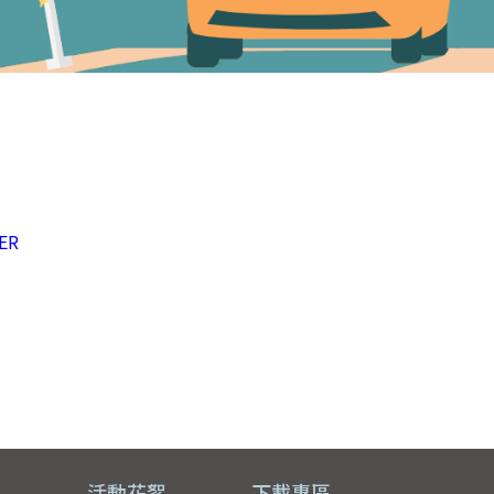
ER
區
活動花絮
下載專區