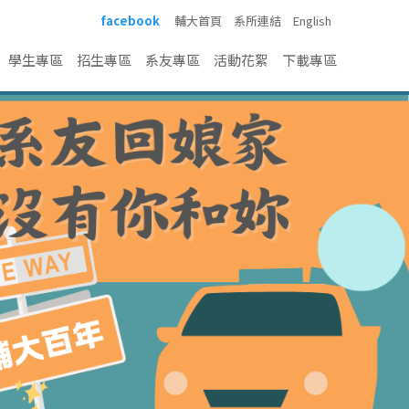
facebook
輔大首頁
系所連結
English
學生專區
招生專區
系友專區
活動花絮
下載專區