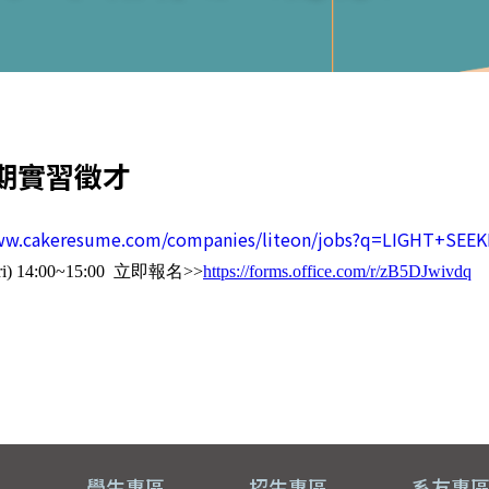
暑期實習徵才
www.cakeresume.com/companies/liteon/jobs?q=LIGHT+SEEK
ri) 14:00~15:00 立即報名>>
https://forms.office.com/r/zB5DJwivdq
員
學生專區
招生專區
系友專