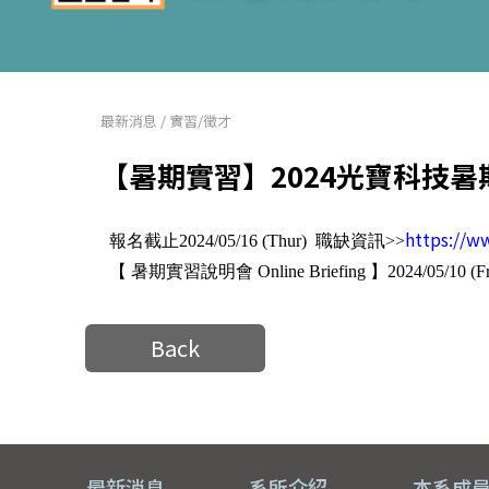
最新消息
/
實習/徵才
【暑期實習】2024光寶科技
https://
報名截止2024/05/16 (Thur) 職缺資訊>>
【 暑期實習說明會 Online Briefing 】2024/05/10 (F
Back
最新消息
系所介紹
本系成