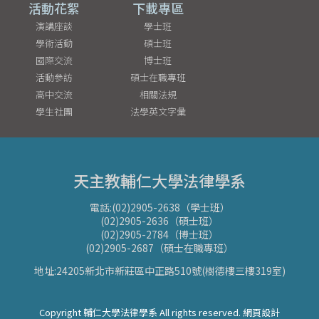
活動花絮
下載專區
演講座談
學士班
學術活動
碩士班
國際交流
博士班
活動參訪
碩士在職專班
高中交流
相關法規
學生社團
法學英文字彙
天主教輔仁大學法律學系
電話:(02)2905-2638（學士班）
(02)2905-2636（碩士班）
(02)2905-2784（博士班）
(02)2905-2687（碩士在職專班）
地址:24205新北市新莊區中正路510號(樹德樓三樓319室)
Copyright 輔仁大學法律學系 All rights reserved. 網頁設計