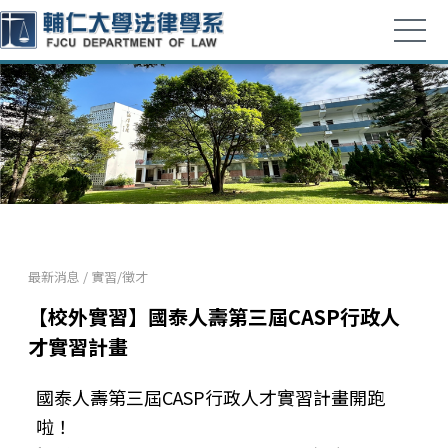
最新消息
/
實習/徵才
【校外實習】國泰人壽第三屆CASP行政人
才實習計畫
國泰人壽第三屆CASP行政人才實習計畫開跑
啦！