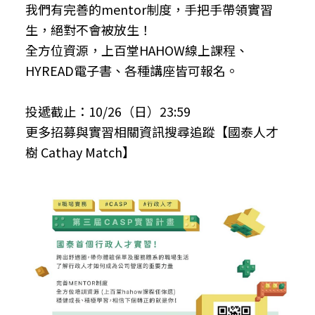
我們有完善的mentor制度，手把手帶領實習
生，絕對不會被放生！
全方位資源，上百堂HAHOW線上課程、
HYREAD電子書、各種講座皆可報名。
投遞截止：10/26（日）23:59
更多招募與實習相關資訊搜尋追蹤【國泰人才
樹 Cathay Match】