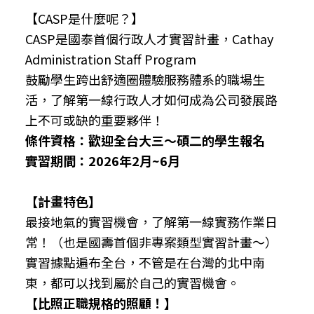
【CASP是什麼呢？】
CASP是國泰首個行政人才實習計畫，Cathay
Administration Staff Program
鼓勵學生跨出舒適圈體驗服務體系的職場生
活，了解第一線行政人才如何成為公司發展路
上不可或缺的重要夥伴！
條件資格：歡迎全台大三～碩二的學生報名
實習期間：2026年2月~6月
【計畫特色】
最接地氣的實習機會，了解第一線實務作業日
常！（也是國壽首個非專案類型實習計畫～）
實習據點遍布全台，不管是在台灣的北中南
東，都可以找到屬於自己的實習機會。
【比照正職規格的照顧！】