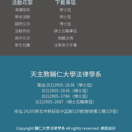
活動花絮
下載專區
演講座談
學士班
學術活動
碩士班
國際交流
博士班
活動參訪
碩士在職專班
高中交流
相關法規
學生社團
法學英文字彙
天主教輔仁大學法律學系
電話:(02)2905-2638（學士班）
(02)2905-2636（碩士班）
(02)2905-2784（博士班）
(02)2905-2687（碩士在職專班）
地址:24205新北市新莊區中正路510號(樹德樓三樓319室)
Copyright 輔仁大學法律學系 All rights reserved. 網頁設計