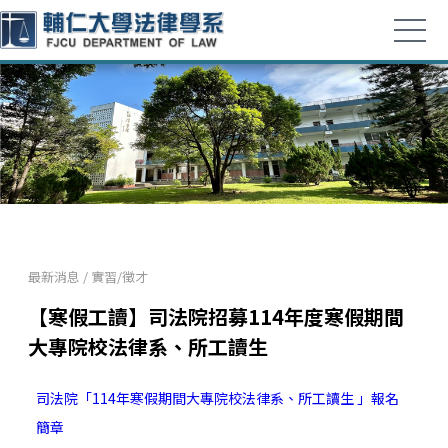
最新消息
/
實習/徵才
【寒假工讀】司法院招募114年度寒假期間
大專院校法律系、所工讀生
司法院「114年寒假期間大專院校法律系、所工讀生 」報名
簡章