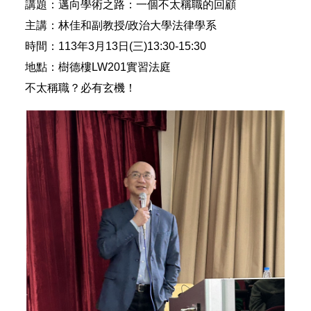
講題：邁向學術之路：一個不太稱職的回顧
主講：林佳和副教授/政治大學法律學系
時間：113年3月13日(三)13:30-15:30
地點：樹德樓LW201實習法庭
不太稱職？必有玄機！