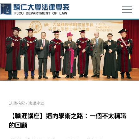
活動花絮
/
演講座談
【職涯講座】邁向學術之路：一個不太稱職
的回顧