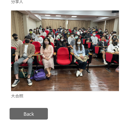
分享人
大合照
Back