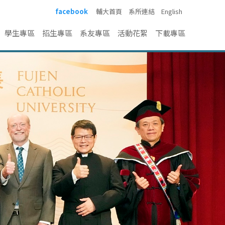
facebook
輔大首頁
系所連結
English
學生專區
招生專區
系友專區
活動花絮
下載專區