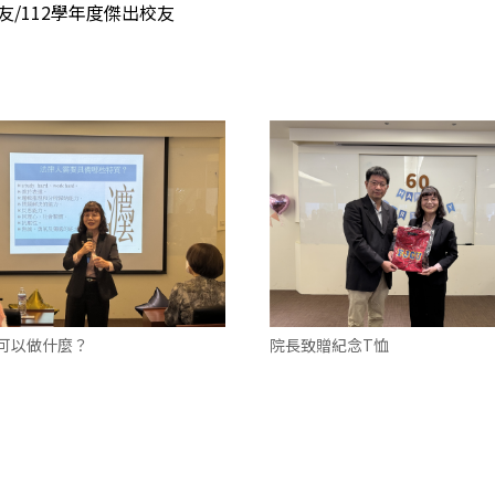
友/112學年度傑出校友
可以做什麼？
院長致贈紀念T恤