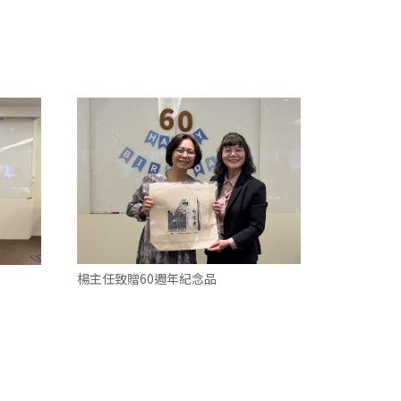
楊主任致贈60週年紀念品