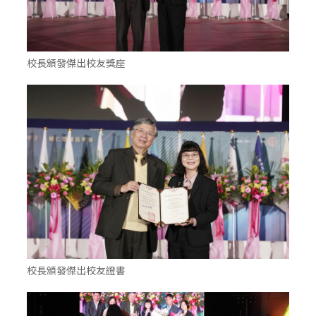
校長頒發傑出校友獎座
校長頒發傑出校友證書