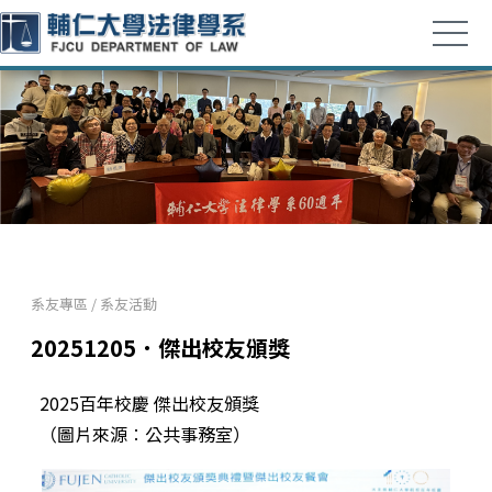
系友專區
/
系友活動
20251205．傑出校友頒獎
2025百年校慶 傑出校友頒獎
（圖片來源︰公共事務室）