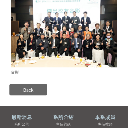
合影
Back
最新消息
系所介紹
本系成員
系所公告
主任的話
專任教師