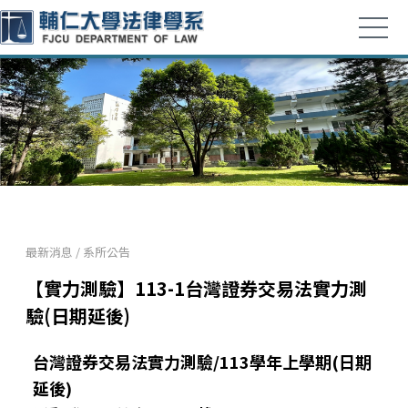
最新消息
/
系所公告
【實力測驗】113-1台灣證券交易法實力測
驗(日期延後)
台灣證券交易法實力測驗/
113
學年上學期
(
日期
延後
)