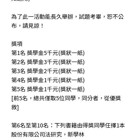
為了此一活動能長久舉辦，試題考畢，恕不公
布，請見諒！
獎項
第1名 獎學金5千元(獎狀一紙)
第2名 獎學金3千元(獎狀一紙)
第3名 獎學金2千元(獎狀一紙)
第4名 獎學金1千元(獎狀一紙)
第5名 獎學金1千元(獎狀一紙)
[前5名，總共僅取5位同學，同分者，從優獎
敘]
第6名至第10名：下列書籍由得獎同學任擇1本
股份有限公司法研究，新學林