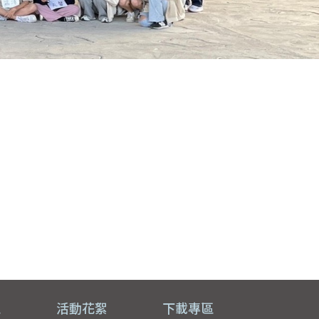
區
活動花絮
下載專區