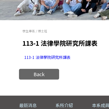
學生專區
/
博士班
113-1 法律學院研究所課表
113-1 法律學院研究所課表
Back
最新消息
系所介紹
本系成