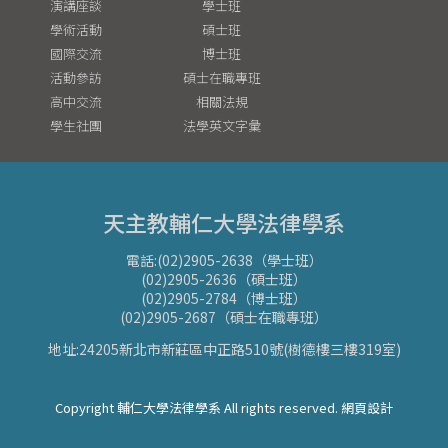
演講座談
學士班
學術活動
碩士班
國際交流
博士班
活動參訪
碩士在職專班
高中交流
相關法規
學生社團
法學英文字彙
天主教輔仁大學法律學系
電話:(02)2905-2638（學士班）
(02)2905-2636（碩士班）
(02)2905-2784（博士班）
(02)2905-2687（碩士在職專班）
地址:24205新北市新莊區中正路510號(樹德樓三樓319室)
Copyright 輔仁大學法律學系 All rights reserved. 網頁設計