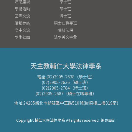
演講座談
學士班
學術活動
碩士班
國際交流
博士班
活動參訪
碩士在職專班
高中交流
相關法規
學生社團
法學英文字彙
天主教輔仁大學法律學系
電話:(02)2905-2638（學士班）
(02)2905-2636（碩士班）
(02)2905-2784（博士班）
(02)2905-2687（碩士在職專班）
地址:24205新北市新莊區中正路510號(樹德樓三樓319室)
Copyright 輔仁大學法律學系 All rights reserved. 網頁設計