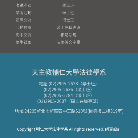
演講座談
學士班
學術活動
碩士班
國際交流
博士班
活動參訪
碩士在職專班
高中交流
相關法規
學生社團
法學英文字彙
天主教輔仁大學法律學系
電話:(02)2905-2638（學士班）
(02)2905-2636（碩士班）
(02)2905-2784（博士班）
(02)2905-2687（碩士在職專班）
地址:24205新北市新莊區中正路510號(樹德樓三樓319室)
Copyright 輔仁大學法律學系 All rights reserved. 網頁設計