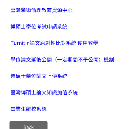
臺灣學術倫理教育資源中心
博碩士學位考試申請系統
Turnitin論文原創性比對系統 使用教學
學位論文延後公開（一定期間不予公開）機制
博碩士學位論文上傳系統
臺灣博碩士論文知識加值系統
畢業生離校系統
Back