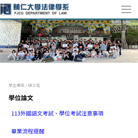
學生專區
/
碩士班
學位論文
113外國語文考試、學位考試注意事項
畢業流程提醒