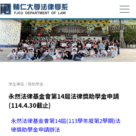
學生專區
/
獎助學金
永然法律基金會第14屆法律獎助學金申請
(114.4.30截止)
永然法律基金會第14屆(113學年度第2學期)法
律獎助學金申請辦法